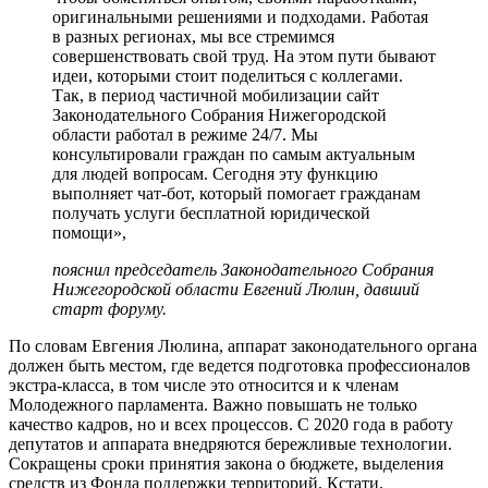
оригинальными решениями и подходами. Работая
в разных регионах, мы все стремимся
совершенствовать свой труд. На этом пути бывают
идеи, которыми стоит поделиться с коллегами.
Так, в период частичной мобилизации сайт
Законодательного Собрания Нижегородской
области работал в режиме 24/7. Мы
консультировали граждан по самым актуальным
для людей вопросам. Сегодня эту функцию
выполняет чат-бот, который помогает гражданам
получать услуги бесплатной юридической
помощи»,
пояснил председатель Законодательного Собрания
Нижегородской области Евгений Люлин, давший
старт форуму.
По словам Евгения Люлина, аппарат законодательного органа
должен быть местом, где ведется подготовка профессионалов
экстра-класса, в том числе это относится и к членам
Молодежного парламента. Важно повышать не только
качество кадров, но и всех процессов. С 2020 года в работу
депутатов и аппарата внедряются бережливые технологии.
Сокращены сроки принятия закона о бюджете, выделения
средств из Фонда поддержки территорий. Кстати,