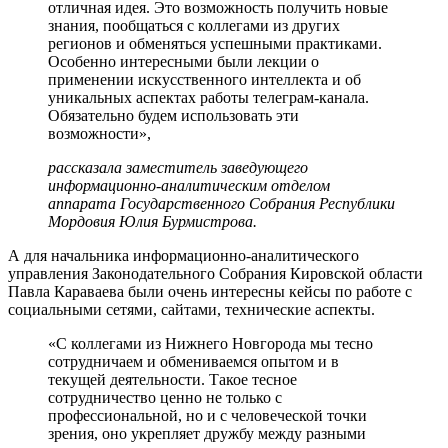
отличная идея. Это возможность получить новые
знания, пообщаться с коллегами из других
регионов и обменяться успешными практиками.
Особенно интересными были лекции о
применении искусственного интеллекта и об
уникальных аспектах работы телеграм-канала.
Обязательно будем использовать эти
возможности»,
рассказала заместитель заведующего
информационно-аналитическим отделом
аппарата Государственного Собрания Республики
Мордовия Юлия Бурмистрова.
А для начальника информационно-аналитического
управления Законодательного Собрания Кировской области
Павла Караваева были очень интересны кейсы по работе с
социальными сетями, сайтами, технические аспекты.
«С коллегами из Нижнего Новгорода мы тесно
сотрудничаем и обмениваемся опытом и в
текущей деятельности. Такое тесное
сотрудничество ценно не только с
профессиональной, но и с человеческой точки
зрения, оно укрепляет дружбу между разными