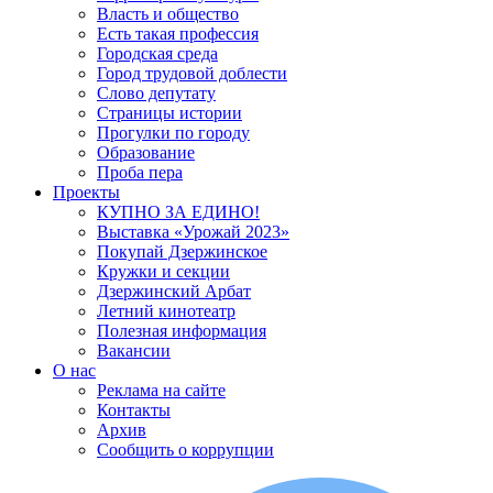
Власть и общество
Есть такая профессия
Городская среда
Город трудовой доблести
Слово депутату
Страницы истории
Прогулки по городу
Образование
Проба пера
Проекты
КУПНО ЗА ЕДИНО!
Выставка «Урожай 2023»
Покупай Дзержинское
Кружки и секции
Дзержинский Арбат
Летний кинотеатр
Полезная информация
Вакансии
О нас
Реклама на сайте
Контакты
Архив
Сообщить о коррупции