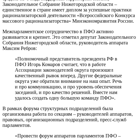
Законодательное Собрание Нижегородской области –
единственное в стране имеет диплом за успешные практики
рационализаторской деятельности «Всероссийского Конкурса
массового рационализаторства» Минэкономразвития России.
Межпарламентское сотрудничество в ПФО активно
развивается и крепнет. Это отметил депутат Законодательного
Собрания Нижегородской области, руководитель аппарата
Максим Ребров:
«Полномочный представитель президента РФ в
ПФО Игорь Комаров считает, что в работе
Ассоциации законодателей округа произошел
качественный рывок вперед. Другие федеральные
округа уже обратили внимание на наш опыт. Речь
и про коммуникацию, и про уровень обеспечения
заседаний, и про качество решений. Вместе нам
удалось создать одну большую команду ПФО».
В рамках форума структурных подразделений была
организована работа по секциям – руководителей аппаратов,
правовых, организационных подразделений, пресс-служб
парламентов.
«Провести форум аппаратов парламентов ПФО –