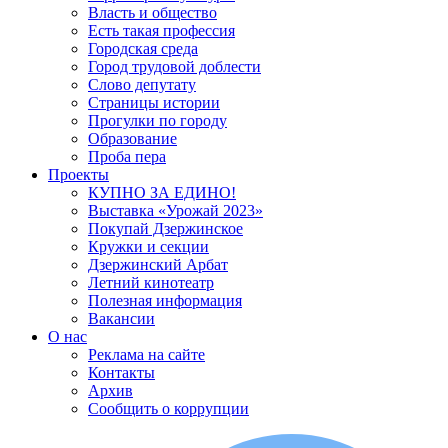
Власть и общество
Есть такая профессия
Городская среда
Город трудовой доблести
Слово депутату
Страницы истории
Прогулки по городу
Образование
Проба пера
Проекты
КУПНО ЗА ЕДИНО!
Выставка «Урожай 2023»
Покупай Дзержинское
Кружки и секции
Дзержинский Арбат
Летний кинотеатр
Полезная информация
Вакансии
О нас
Реклама на сайте
Контакты
Архив
Сообщить о коррупции