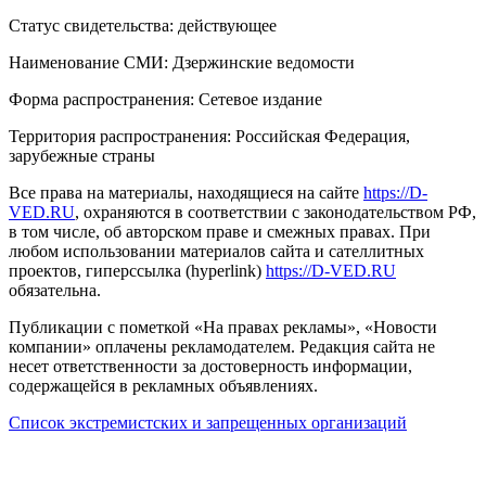
Статус свидетельства: действующее
Наименование СМИ: Дзержинские ведомости
Форма распространения: Сетевое издание
Территория распространения: Российская Федерация,
зарубежные страны
Все права на материалы, находящиеся на сайте
https://D-
VED.RU
, охраняются в соответствии с законодательством РФ,
в том числе, об авторском праве и смежных правах. При
любом использовании материалов сайта и сателлитных
проектов, гиперссылка (hyperlink)
https://D-VED.RU
обязательна.
Публикации с пометкой «На правах рекламы», «Новости
компании» оплачены рекламодателем. Редакция сайта не
несет ответственности за достоверность информации,
содержащейся в рекламных объявлениях.
Список экстремистских и запрещенных организаций
18+