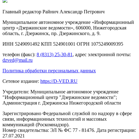
Главный редактор Райнич Александр Петрович
Муниципальное автономное учреждение «Информационный
центр «Дзержинские ведомости», 606000, Нижегородская
область, г. Дзержинск, пр. Дзержинского, д. 9.
ИНН 5249091492 КПП 524901001 ОГРН 1075249009395
телефон (факс):
8 (8313) 25-30-81
, адрес электронной почты:
dzved@mail.ru
Политика обработки персональных данных
Сетевое издание:
https://D-VED.RU
Учредители: Муниципальное автономное учреждение
"Информационный центр "Дзержинские ведомости";
Администрация г. Дзержинска Нижегородской области
Зарегистрировано Федеральной службой по надзору в сфере
связи, информационных технологий и массовых
коммуникаций (Роскомнадзор).
Номер свидетельства: ЭЛ № ФС 77 - 81476. Дата регистрации:
27.07.2021