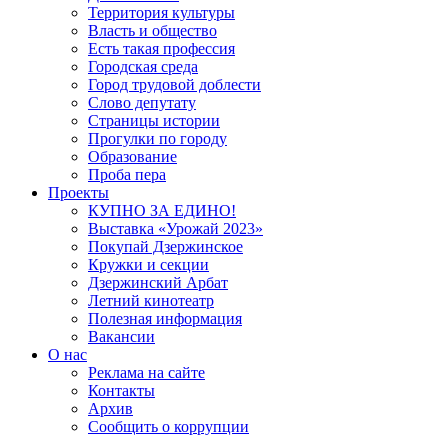
Территория культуры
Власть и общество
Есть такая профессия
Городская среда
Город трудовой доблести
Слово депутату
Страницы истории
Прогулки по городу
Образование
Проба пера
Проекты
КУПНО ЗА ЕДИНО!
Выставка «Урожай 2023»
Покупай Дзержинское
Кружки и секции
Дзержинский Арбат
Летний кинотеатр
Полезная информация
Вакансии
О нас
Реклама на сайте
Контакты
Архив
Сообщить о коррупции