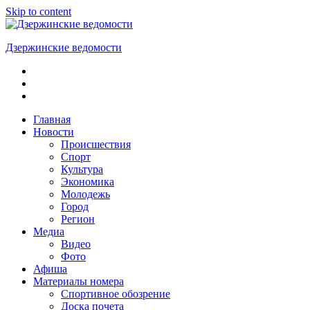
Skip to content
Дзержинские ведомости
ОБЩЕСТВЕННО-
ПОЛИТИЧЕСКАЯ
ГОРОДСКАЯ
ГАЗЕТА
Главная
Новости
Происшествия
Спорт
Культура
Экономика
Молодежь
Город
Регион
Медиа
Видео
Фото
Афиша
Материалы номера
Спортивное обозрение
Доска почета