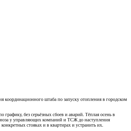
ия координационного штаба по запуску отопления в городском
графику, без серьёзных сбоев и аварий. Тёплая осень в
рогноза у управляющих компаний и ТСЖ до наступления
конкретных стояках и в квартирах и устранить их.