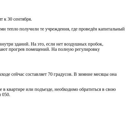
т к 30 сентября.
ыми тепло получили те учреждения, где проведён капитальный
нутри зданий. На это, если нет воздушных пробок,
ачинают прогрев помещений. На полную регулировку
ходе сейчас составляет 70 градусов. В зимние месяцы она
в квартире или подъезде, необходимо обратиться в свою
 050.