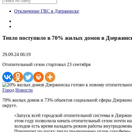
Отключение ГВС в Дзержинске
Тепло поступило в 70% жилых домов в Дзержинс
29.09.24 06:19
Отопительный сезон стартовал 23 сентября
Город
Новости
70% жилых домов и 73% объектов социальной сферы Дзержинска
округе.
«Запуск всей городской отопительной системы в Дзержин
этом году позволила начать отопительный сезон почти н
холодов есть время наладить режим работы внутридомовы
Приоритет по пуску тепла традиционно отдан соцсфере»,