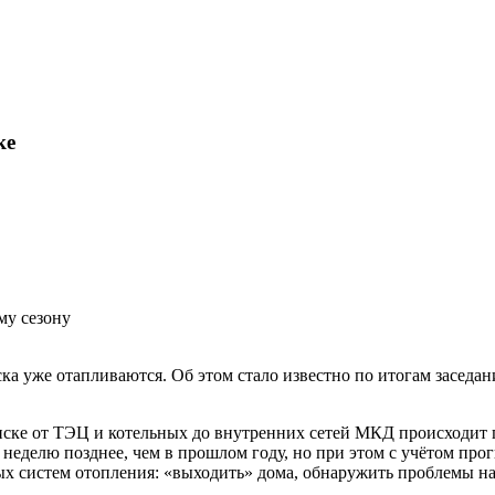
ке
 уже отапливаются. Об этом стало известно по итогам заседан
ске от ТЭЦ и котельных до внутренних сетей МКД происходит по 
а неделю позднее, чем в прошлом году, но при этом с учётом п
х систем отопления: «выходить» дома, обнаружить проблемы на 