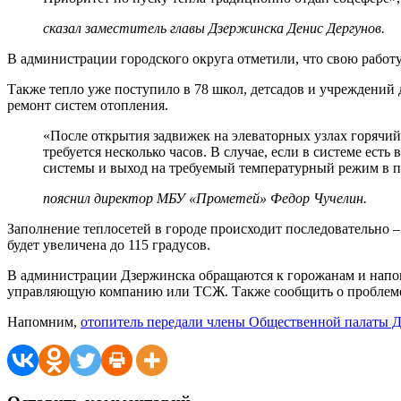
сказал заместитель главы Дзержинска Денис Дергунов.
В администрации городского округа отметили, что свою работу 
Также тепло уже поступило в 78 школ, детсадов и учреждений
ремонт систем отопления.
«После открытия задвижек на элеваторных узлах горячий
требуется несколько часов. В случае, если в системе ес
системы и выход на требуемый температурный режим в п
пояснил директор МБУ «Прометей» Федор Чучелин.
Заполнение теплосетей в городе происходит последовательно – 
будет увеличена до 115 градусов.
В администрации Дзержинска обращаются к горожанам и напоми
управляющую компанию или ТСЖ. Также сообщить о проблеме 
Напомним,
отопитель передали члены Общественной палаты 