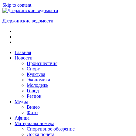
Skip to content
Дзержинские ведомости
ОБЩЕСТВЕННО-
ПОЛИТИЧЕСКАЯ
ГОРОДСКАЯ
ГАЗЕТА
Главная
Новости
Происшествия
Спорт
Культура
Экономика
Молодежь
Город
Регион
Медиа
Видео
Фото
Афиша
Материалы номера
Спортивное обозрение
Доска почета