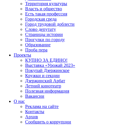
Территория культуры
Власть и общество
Есть такая профессия
Городская среда
Город трудовой доблести
Слово депутату
Страницы истории
Прогулки по городу
Образование
Проба пера
Проекты
КУПНО ЗА ЕДИНО!
Выставка «Урожай 2023»
Покупай Дзержинское
Кружки и секции
Дзержинский Арбат
Летний кинотеатр
Полезная информация
Вакансии
О нас
Реклама на сайте
Контакты
Архив
Сообщить о коррупции