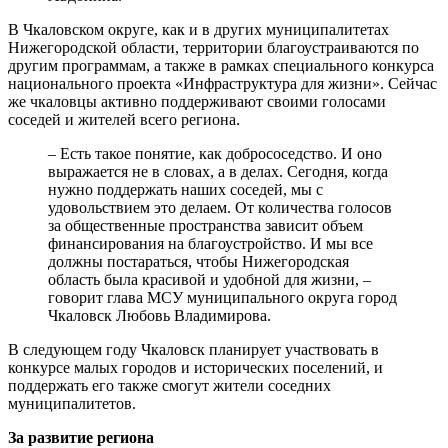
В Чкаловском округе, как и в других муниципалитетах
Нижегородской области, территории благоустраиваются по
другим программам, а также в рамках специального конкурса
национального проекта «Инфраструктура для жизни». Сейчас
же чкаловцы активно поддерживают своими голосами
соседей и жителей всего региона.
– Есть такое понятие, как добрососедство. И оно
выражается не в словах, а в делах. Сегодня, когда
нужно поддержать наших соседей, мы с
удовольствием это делаем. От количества голосов
за общественные пространства зависит объем
финансирования на благоустройство. И мы все
должны постараться, чтобы Нижегородская
область была красивой и удобной для жизни, –
говорит глава МСУ муниципального округа город
Чкаловск Любовь Владимирова.
В следующем году Чкаловск планирует участвовать в
конкурсе малых городов и исторических поселений, и
поддержать его также смогут жители соседних
муниципалитетов.
За развитие региона