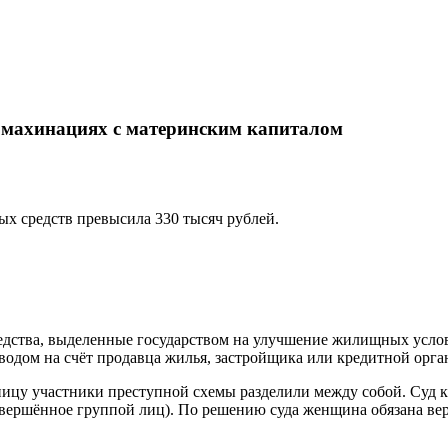
 махинациях с материнским капиталом
х средств превысила 330 тысяч рублей.
едства, выделенные государством на улучшение жилищных услов
одом на счёт продавца жилья, застройщика или кредитной орга
ницу участники преступной схемы разделили между собой. Суд к
вершённое группой лиц). По решению суда женщина обязана ве