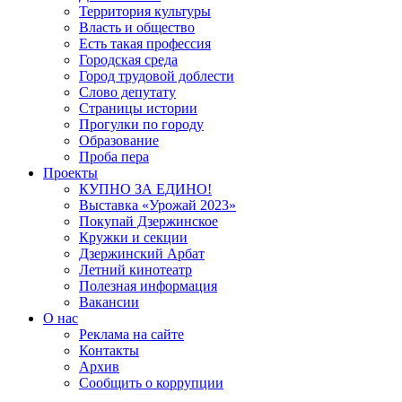
Территория культуры
Власть и общество
Есть такая профессия
Городская среда
Город трудовой доблести
Слово депутату
Страницы истории
Прогулки по городу
Образование
Проба пера
Проекты
КУПНО ЗА ЕДИНО!
Выставка «Урожай 2023»
Покупай Дзержинское
Кружки и секции
Дзержинский Арбат
Летний кинотеатр
Полезная информация
Вакансии
О нас
Реклама на сайте
Контакты
Архив
Сообщить о коррупции