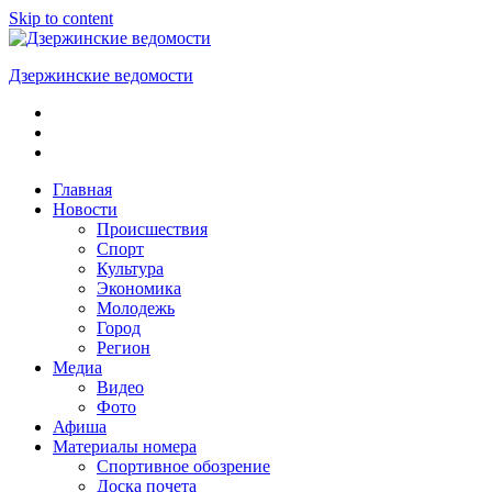
Skip to content
Дзержинские ведомости
ОБЩЕСТВЕННО-
ПОЛИТИЧЕСКАЯ
ГОРОДСКАЯ
ГАЗЕТА
Главная
Новости
Происшествия
Спорт
Культура
Экономика
Молодежь
Город
Регион
Медиа
Видео
Фото
Афиша
Материалы номера
Спортивное обозрение
Доска почета