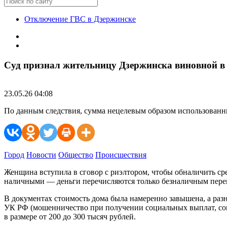
Отключение ГВС в Дзержинске
Суд признал жительницу Дзержинска виновной в
23.05.26 04:08
По данным следствия, сумма нецелевым образом использованны
Город
Новости
Общество
Происшествия
Женщина вступила в сговор с риэлтором, чтобы обналичить ср
наличными — деньги перечисляются только безналичным перев
В документах стоимость дома была намеренно завышена, а раз
УК РФ (мошенничество при получении социальных выплат, со
в размере от 200 до 300 тысяч рублей.