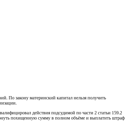
ий. По закону материнский капитал нельзя получить
низации.
валифицировал действия подсудимой по части 2 статьи 159.2
рнуть похищенную сумму в полном объёме и выплатить штраф