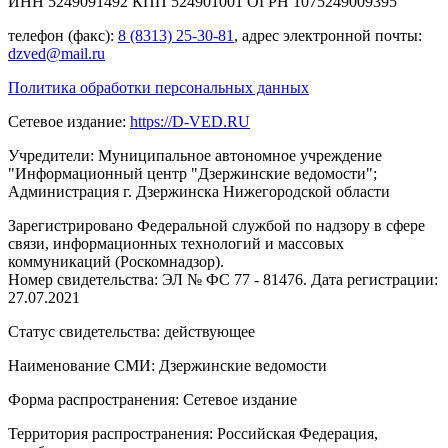
ИНН 5249091492 КПП 524901001 ОГРН 1075249009395
телефон (факс):
8 (8313) 25-30-81
, адрес электронной почты:
dzved@mail.ru
Политика обработки персональных данных
Сетевое издание:
https://D-VED.RU
Учредители: Муниципальное автономное учреждение
"Информационный центр "Дзержинские ведомости";
Администрация г. Дзержинска Нижегородской области
Зарегистрировано Федеральной службой по надзору в сфере
связи, информационных технологий и массовых
коммуникаций (Роскомнадзор).
Номер свидетельства: ЭЛ № ФС 77 - 81476. Дата регистрации:
27.07.2021
Статус свидетельства: действующее
Наименование СМИ: Дзержинские ведомости
Форма распространения: Сетевое издание
Территория распространения: Российская Федерация,