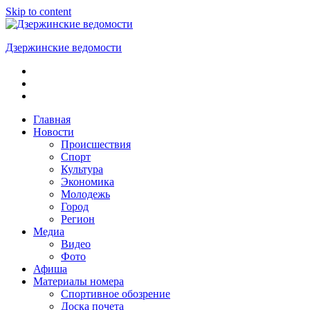
Skip to content
Дзержинские ведомости
ОБЩЕСТВЕННО-
ПОЛИТИЧЕСКАЯ
ГОРОДСКАЯ
ГАЗЕТА
Главная
Новости
Происшествия
Спорт
Культура
Экономика
Молодежь
Город
Регион
Медиа
Видео
Фото
Афиша
Материалы номера
Спортивное обозрение
Доска почета