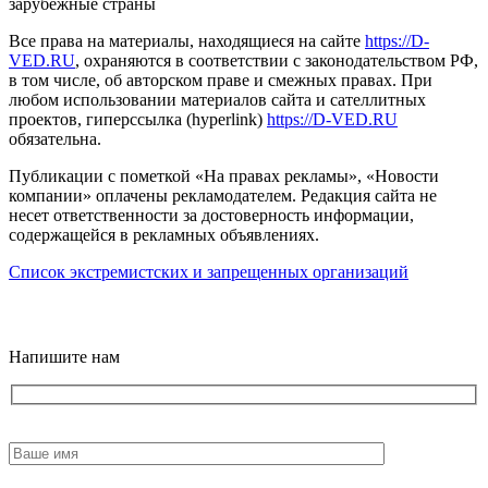
зарубежные страны
Все права на материалы, находящиеся на сайте
https://D-
VED.RU
, охраняются в соответствии с законодательством РФ,
в том числе, об авторском праве и смежных правах. При
любом использовании материалов сайта и сателлитных
проектов, гиперссылка (hyperlink)
https://D-VED.RU
обязательна.
Публикации с пометкой «На правах рекламы», «Новости
компании» оплачены рекламодателем. Редакция сайта не
несет ответственности за достоверность информации,
содержащейся в рекламных объявлениях.
Список экстремистских и запрещенных организаций
18+
Напишите нам