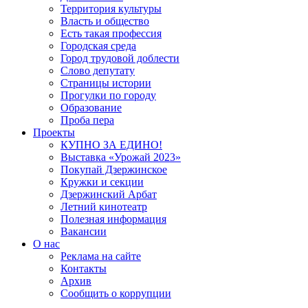
Территория культуры
Власть и общество
Есть такая профессия
Городская среда
Город трудовой доблести
Слово депутату
Страницы истории
Прогулки по городу
Образование
Проба пера
Проекты
КУПНО ЗА ЕДИНО!
Выставка «Урожай 2023»
Покупай Дзержинское
Кружки и секции
Дзержинский Арбат
Летний кинотеатр
Полезная информация
Вакансии
О нас
Реклама на сайте
Контакты
Архив
Сообщить о коррупции