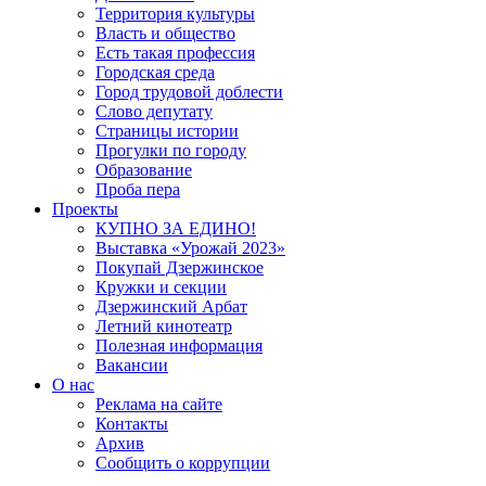
Территория культуры
Власть и общество
Есть такая профессия
Городская среда
Город трудовой доблести
Слово депутату
Страницы истории
Прогулки по городу
Образование
Проба пера
Проекты
КУПНО ЗА ЕДИНО!
Выставка «Урожай 2023»
Покупай Дзержинское
Кружки и секции
Дзержинский Арбат
Летний кинотеатр
Полезная информация
Вакансии
О нас
Реклама на сайте
Контакты
Архив
Сообщить о коррупции