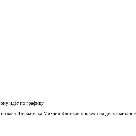
зону идёт по графику
 глава Дзержинска Михаил Клинков провели на днях выездное 