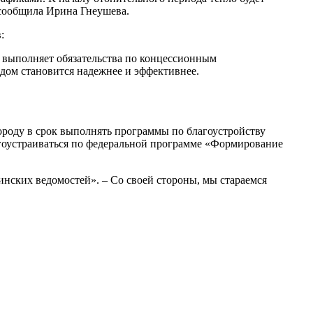
– сообщила Ирина Гнеушева.
:
 выполняет обязательства по концессионным
дом становится надежнее и эффективнее.
ороду в срок выполнять программы по благоустройству
агоустраиваться по федеральной программе «Формирование
нских ведомостей». – Со своей стороны, мы стараемся