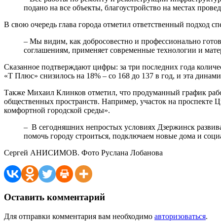
подано на все объекты, благоустройство на местах прове
В свою очередь глава города отметил ответственный подход с
– Мы видим, как добросовестно и профессионально гото
соглашениям, применяет современные технологии и матер
Сказанное подтверждают цифры: за три последних года количе
«Т Плюс» снизилось на 18% – со 168 до 137 в год, и эта динами
Также Михаил Клинков отметил, что продуманный график работ
общественных пространств. Например, участок на проспекте Ц
комфортной городской среды».
– В сегодняшних непростых условиях Дзержинск развивае
помочь городу строиться, подключаем новые дома и соци
Сергей АНИСИМОВ. Фото Руслана Лобанова
Оставить комментарий
Для отправки комментария вам необходимо
авторизоваться
.