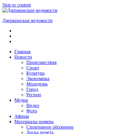
Skip to content
Дзержинские ведомости
ОБЩЕСТВЕННО-
ПОЛИТИЧЕСКАЯ
ГОРОДСКАЯ
ГАЗЕТА
Главная
Новости
Происшествия
Спорт
Культура
Экономика
Молодежь
Город
Регион
Медиа
Видео
Фото
Афиша
Материалы номера
Спортивное обозрение
Доска почета