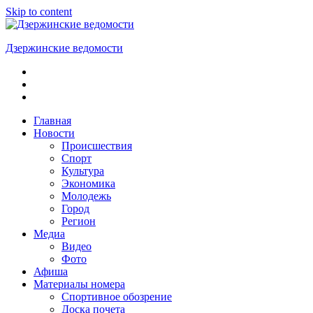
Skip to content
Дзержинские ведомости
ОБЩЕСТВЕННО-
ПОЛИТИЧЕСКАЯ
ГОРОДСКАЯ
ГАЗЕТА
Главная
Новости
Происшествия
Спорт
Культура
Экономика
Молодежь
Город
Регион
Медиа
Видео
Фото
Афиша
Материалы номера
Спортивное обозрение
Доска почета