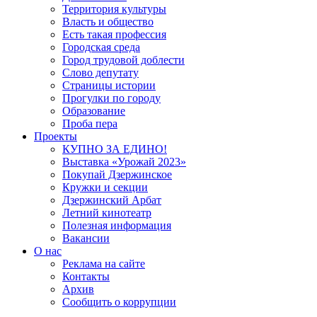
Территория культуры
Власть и общество
Есть такая профессия
Городская среда
Город трудовой доблести
Слово депутату
Страницы истории
Прогулки по городу
Образование
Проба пера
Проекты
КУПНО ЗА ЕДИНО!
Выставка «Урожай 2023»
Покупай Дзержинское
Кружки и секции
Дзержинский Арбат
Летний кинотеатр
Полезная информация
Вакансии
О нас
Реклама на сайте
Контакты
Архив
Сообщить о коррупции