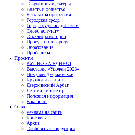
Территория культуры
Власть и общество
Есть такая профессия
Городская среда
Город трудовой доблести
Слово депутату
Страницы истории
Прогулки по городу
Образование
Проба пера
Проекты
КУПНО ЗА ЕДИНО!
Выставка «Урожай 2023»
Покупай Дзержинское
Кружки и секции
Дзержинский Арбат
Летний кинотеатр
Полезная информация
Вакансии
О нас
Реклама на сайте
Контакты
Архив
Сообщить о коррупции