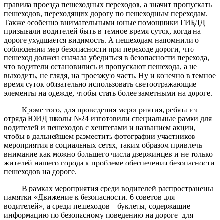
правила проезда пешеходных переходов, а значит пропускать
пешеходов, переходящих дорогу по пешеходным переходам.
Также особенно внимательными юные помощники ГИБДД
призывали водителей быть в темное время суток, когда на
дороге ухудшается видимость. А пешеходам напомнили о
соблюдении мер безопасности при переходе дороги, что
пешеход должен сначала убедиться в безопасности перехода,
что водители остановились и пропускают пешехода, а не
выходить, не глядя, на проезжую часть. Ну и конечно в темное
время суток обязательно использовать светоотражающие
элементы на одежде, чтобы стать более заметными на дороге.
Кроме того, для проведения мероприятия, ребята из
отряда ЮИД школы №24 изготовили специальные рамки для
водителей и пешеходов с хештегами и названием акции,
чтобы в дальнейшем разместить фотографии участников
мероприятия в социальных сетях, таким образом привлечь
внимание как можно большего числа дзержинцев и не только
жителей нашего города к проблеме обеспечения безопасности
пешеходов на дороге.
В рамках мероприятия среди водителей распространены
памятки «Движение к безопасности. 6 советов для
водителей», а среди пешеходов – буклеты, содержащие
информацию по безопасному поведению на дороге для