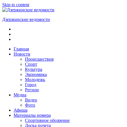
Skip to content
Дзержинские ведомости
ОБЩЕСТВЕННО-
ПОЛИТИЧЕСКАЯ
ГОРОДСКАЯ
ГАЗЕТА
Главная
Новости
Происшествия
Спорт
Культура
Экономика
Молодежь
Город
Регион
Медиа
Видео
Фото
Афиша
Материалы номера
Спортивное обозрение
Доска почета