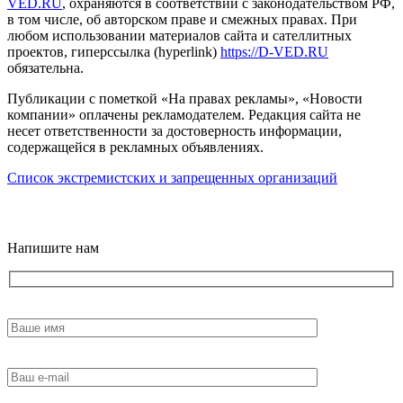
VED.RU
, охраняются в соответствии с законодательством РФ,
в том числе, об авторском праве и смежных правах. При
любом использовании материалов сайта и сателлитных
проектов, гиперссылка (hyperlink)
https://D-VED.RU
обязательна.
Публикации с пометкой «На правах рекламы», «Новости
компании» оплачены рекламодателем. Редакция сайта не
несет ответственности за достоверность информации,
содержащейся в рекламных объявлениях.
Список экстремистских и запрещенных организаций
18+
Напишите нам