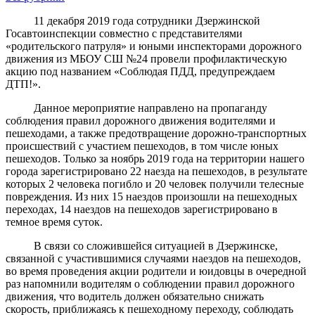
11 декабря 2019 года сотрудники Дзержинской
Госавтоинспекции совместно с представителями
«родительского патруля» и юными инспекторами дорожного
движения из МБОУ СШ №24 провели профилактическую
акцию под названием «Соблюдая ПДД, предупреждаем
ДТП!».
Данное мероприятие направлено на пропаганду
соблюдения правил дорожного движения водителями и
пешеходами, а также предотвращение дорожно-транспортных
происшествий с участием пешеходов, в том числе юных
пешеходов. Только за ноябрь 2019 года на территории нашего
города зарегистрировано 22 наезда на пешеходов, в результате
которых 2 человека погибло и 20 человек получили телесные
повреждения. Из них 15 наездов произошли на пешеходных
переходах, 14 наездов на пешеходов зарегистрировано в
темное время суток.
В связи со сложившейся ситуацией в Дзержинске,
связанной с участившимися случаями наездов на пешеходов,
во время проведения акции родители и юидовцы в очередной
раз напомнили водителям о соблюдении правил дорожного
движения, что водитель должен обязательно снижать
скорость, приближаясь к пешеходному переходу, соблюдать