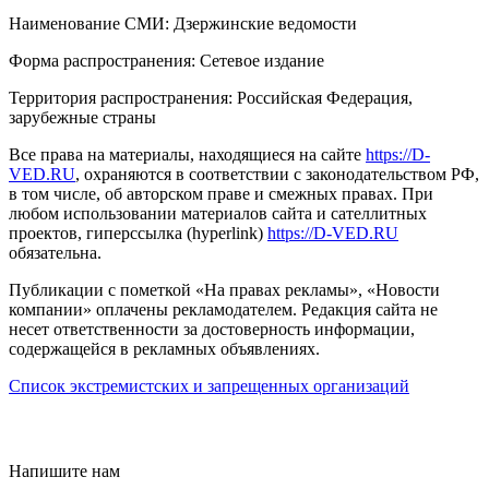
Наименование СМИ: Дзержинские ведомости
Форма распространения: Сетевое издание
Территория распространения: Российская Федерация,
зарубежные страны
Все права на материалы, находящиеся на сайте
https://D-
VED.RU
, охраняются в соответствии с законодательством РФ,
в том числе, об авторском праве и смежных правах. При
любом использовании материалов сайта и сателлитных
проектов, гиперссылка (hyperlink)
https://D-VED.RU
обязательна.
Публикации с пометкой «На правах рекламы», «Новости
компании» оплачены рекламодателем. Редакция сайта не
несет ответственности за достоверность информации,
содержащейся в рекламных объявлениях.
Список экстремистских и запрещенных организаций
18+
Напишите нам