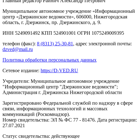
Главный редактор Райнич Александр Петрович
Муниципальное автономное учреждение «Информационный
центр «Дзержинские ведомости», 606000, Нижегородская
область, г. Дзержинск, пр. Дзержинского, д. 9.
ИНН 5249091492 КПП 524901001 ОГРН 1075249009395
телефон (факс):
8 (8313) 25-30-81
, адрес электронной почты:
dzved@mail.ru
Политика обработки персональных данных
Сетевое издание:
https://D-VED.RU
Учредители: Муниципальное автономное учреждение
"Информационный центр "Дзержинские ведомости";
Администрация г. Дзержинска Нижегородской области
Зарегистрировано Федеральной службой по надзору в сфере
связи, информационных технологий и массовых
коммуникаций (Роскомнадзор).
Номер свидетельства: ЭЛ № ФС 77 - 81476. Дата регистрации:
27.07.2021
Статус свидетельства: действующее