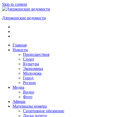
Skip to content
Дзержинские ведомости
ОБЩЕСТВЕННО-
ПОЛИТИЧЕСКАЯ
ГОРОДСКАЯ
ГАЗЕТА
Главная
Новости
Происшествия
Спорт
Культура
Экономика
Молодежь
Город
Регион
Медиа
Видео
Фото
Афиша
Материалы номера
Спортивное обозрение
Доска почета