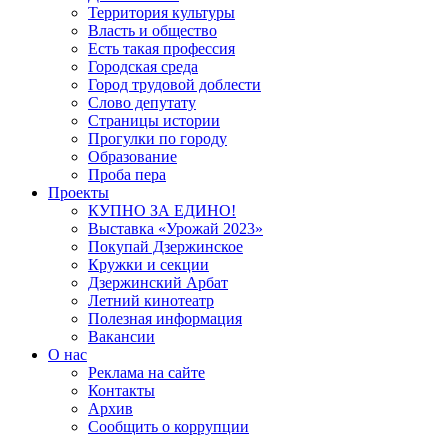
Территория культуры
Власть и общество
Есть такая профессия
Городская среда
Город трудовой доблести
Слово депутату
Страницы истории
Прогулки по городу
Образование
Проба пера
Проекты
КУПНО ЗА ЕДИНО!
Выставка «Урожай 2023»
Покупай Дзержинское
Кружки и секции
Дзержинский Арбат
Летний кинотеатр
Полезная информация
Вакансии
О нас
Реклама на сайте
Контакты
Архив
Сообщить о коррупции