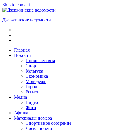
Skip to content
Дзержинские ведомости
ОБЩЕСТВЕННО-
ПОЛИТИЧЕСКАЯ
ГОРОДСКАЯ
ГАЗЕТА
Главная
Новости
Происшествия
Спорт
Культура
Экономика
Молодежь
Город
Регион
Медиа
Видео
Фото
Афиша
Материалы номера
Спортивное обозрение
Доска почета