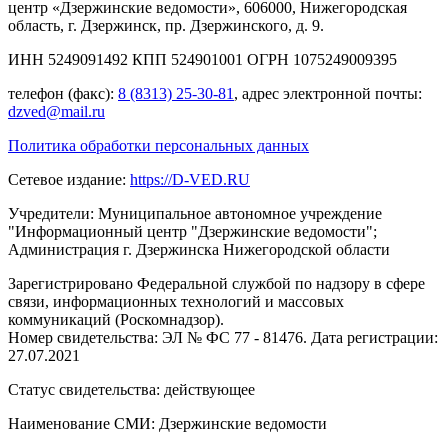
центр «Дзержинские ведомости», 606000, Нижегородская
область, г. Дзержинск, пр. Дзержинского, д. 9.
ИНН 5249091492 КПП 524901001 ОГРН 1075249009395
телефон (факс):
8 (8313) 25-30-81
, адрес электронной почты:
dzved@mail.ru
Политика обработки персональных данных
Сетевое издание:
https://D-VED.RU
Учредители: Муниципальное автономное учреждение
"Информационный центр "Дзержинские ведомости";
Администрация г. Дзержинска Нижегородской области
Зарегистрировано Федеральной службой по надзору в сфере
связи, информационных технологий и массовых
коммуникаций (Роскомнадзор).
Номер свидетельства: ЭЛ № ФС 77 - 81476. Дата регистрации:
27.07.2021
Статус свидетельства: действующее
Наименование СМИ: Дзержинские ведомости