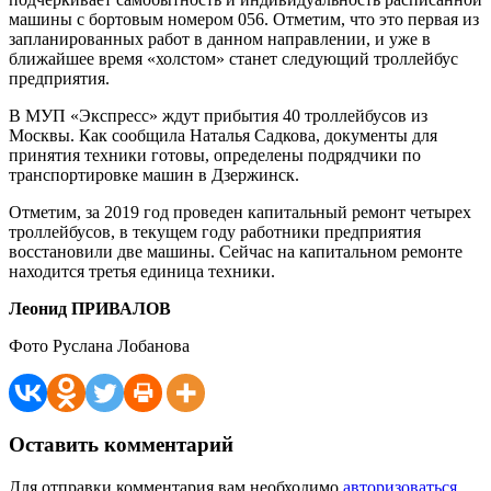
машины с бортовым номером 056. Отметим, что это первая из
запланированных работ в данном направлении, и уже в
ближайшее время «холстом» станет следующий троллейбус
предприятия.
В МУП «Экспресс» ждут прибытия 40 троллейбусов из
Москвы. Как сообщила Наталья Садкова, документы для
принятия техники готовы, определены подрядчики по
транспортировке машин в Дзержинск.
Отметим, за 2019 год проведен капитальный ремонт четырех
троллейбусов, в текущем году работники предприятия
восстановили две машины. Сейчас на капитальном ремонте
находится третья единица техники.
Леонид ПРИВАЛОВ
Фото Руслана Лобанова
Оставить комментарий
Для отправки комментария вам необходимо
авторизоваться
.