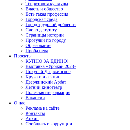
Территория культуры
Власть и общество
Есть такая профессия
Городская среда
Город трудовой доблести
Слово депутату
Страницы истории
Прогулки по городу
Образование
Проба пера
Проекты
КУПНО ЗА ЕДИНО!
Выставка «Урожай 2023»
Покупай Дзержинское
Кружки и секции
Дзержинский Арбат
Летний кинотеатр
Полезная информация
Вакансии
О нас
Реклама на сайте
Контакты
Архив
Сообщить о коррупции