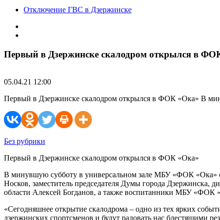
Отключение ГВС в Дзержинске
Первый в Дзержинске скалодром открылся в ФО
05.04.21 12:00
Первый в Дзержинске скалодром открылся в ФОК «Ока» В мин
Без рубрики
Первый в Дзержинске скалодром открылся в ФОК «Ока»
В минувшую субботу в универсальном зале МБУ «ФОК «Ока» со
Носков, заместитель председателя Думы города Дзержинска,
области Алексей Богданов, а также воспитанники МБУ «ФОК 
«Сегодняшнее открытие скалодрома – одно из тех ярких событи
дзержинских спортсменов и будут радовать нас блестящими рез