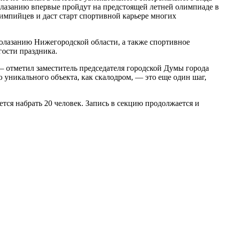
олазанию впервые пройдут на предстоящей летней олимпиаде в
лимпийцев и даст старт спортивной карьере многих
олазанию Нижегородской области, а также спортивное
гости праздника.
, — отметил заместитель председателя городской Думы города
уникального объекта, как скалодром, — это еще один шаг,
ется набрать 20 человек. Запись в секцию продолжается и