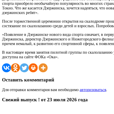
спорта приобрело необычайную популярность во многих страна
Токио. Что же касается Дзержинска, хочется надеяться, что но
дзержинских ребят».
После торжественной церемонии открытия на скалодроме прош
состязание по скалолазанию среди детей и взрослых. Попробова
«Появление в Дзержинске нового вида спорта означает, в перву
Дзержинска, директор Дзержинского и Нижегородского филиал
причем немалый, к развитию его спортивной сферы, к появлен
В настоящее время занятия пилотной группы по скалолазанию у
доступна на сайте ФОКа «Ока».
Оставить комментарий
Для отправки комментария вам необходимо
авторизоваться
.
Свежий выпуск ! от 23 июля 2026 года