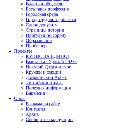
Власть и общество
Есть такая профессия
Городская среда
Город трудовой доблести
Слово депутату
Страницы истории
Прогулки по городу
Образование
Проба пера
Проекты
КУПНО ЗА ЕДИНО!
Выставка «Урожай 2023»
Покупай Дзержинское
Кружки и секции
Дзержинский Арбат
Летний кинотеатр
Полезная информация
Вакансии
О нас
Реклама на сайте
Контакты
Архив
Сообщить о коррупции