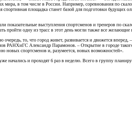
х мира, в том числе в России. Например, соревнования по скал
вая спортивная площадка станет базой для подготовки будущих о
ли показательные выступления спортсменов и тренеров по скал
ть пройти одну из трасс в этот день могли также все желающие 
ю очередь, то, что город живет, развивается и движется вперед
ов РАНХиГС Александр Парамонов. – Открытие в городе такого 
ию новых спортсменов и, разумеется, новых возможностей».
же начались и проходят 6 раз в неделю. Всего в группу планиру