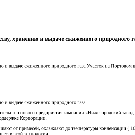
ству, хранению и выдаче сжиженного природного г
ию и выдаче сжиженного природного газа Участок на Портовом 
ию и выдаче сжиженного природного газа
оительство нового предприятия компании «Нижегородский завод
оддержке Корпорации.
ают от примесей, охлаждают до температуры конденсации (-161
уществ этой технологии.