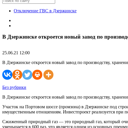
Отключение ГВС в Дзержинске
В Дзержинске откроется новый завод по производ
25.06.21 12:00
В Дзержинске откроется новый завод по производству, хранен
Без рубрики
В Дзержинске откроется новый завод по производству, хранен
Участок на Портовом шоссе (промзона) в Дзержинске под стр
имущественным отношениям. Инвестпроект реализуется при п
Сжиженный природный газ — это природный газ, который очищ
уменьшается в 600 раз, что является одним из основных преим