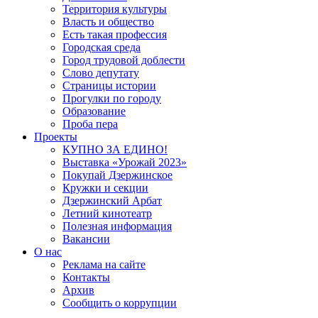
Территория культуры
Власть и общество
Есть такая профессия
Городская среда
Город трудовой доблести
Слово депутату
Страницы истории
Прогулки по городу
Образование
Проба пера
Проекты
КУПНО ЗА ЕДИНО!
Выставка «Урожай 2023»
Покупай Дзержинское
Кружки и секции
Дзержинский Арбат
Летний кинотеатр
Полезная информация
Вакансии
О нас
Реклама на сайте
Контакты
Архив
Сообщить о коррупции