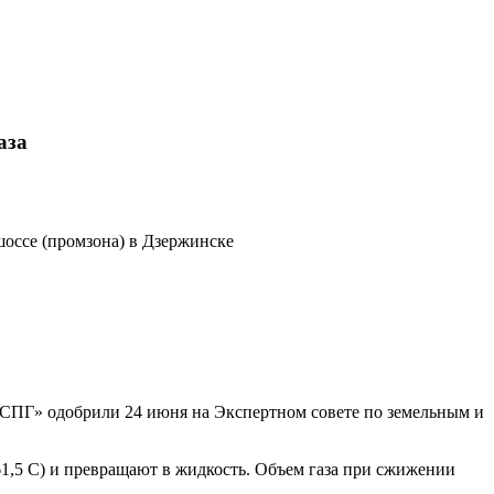
аза
шоссе (промзона) в Дзержинске
 СПГ» одобрили 24 июня на Экспертном совете по земельным и
,5 С) и превращают в жидкость. Объем газа при сжижении