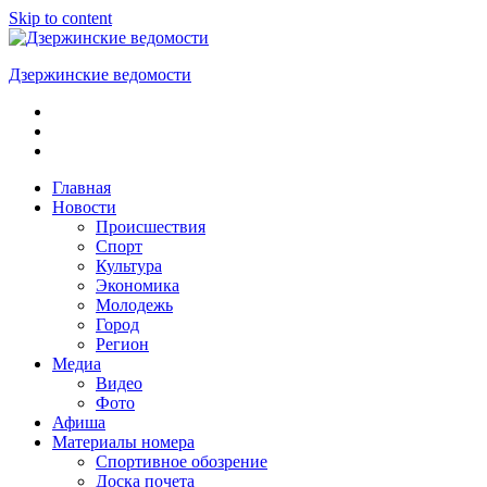
Skip to content
Дзержинские ведомости
ОБЩЕСТВЕННО-
ПОЛИТИЧЕСКАЯ
ГОРОДСКАЯ
ГАЗЕТА
Главная
Новости
Происшествия
Спорт
Культура
Экономика
Молодежь
Город
Регион
Медиа
Видео
Фото
Афиша
Материалы номера
Спортивное обозрение
Доска почета