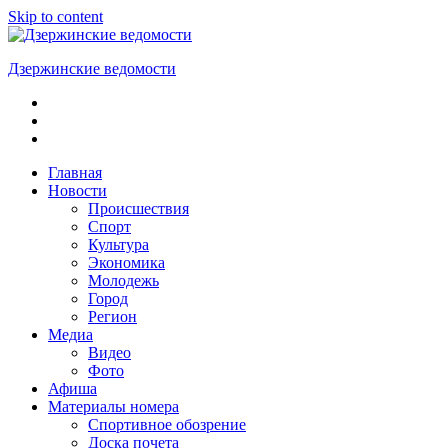
Skip to content
Дзержинские ведомости
ОБЩЕСТВЕННО-
ПОЛИТИЧЕСКАЯ
ГОРОДСКАЯ
ГАЗЕТА
Главная
Новости
Происшествия
Спорт
Культура
Экономика
Молодежь
Город
Регион
Медиа
Видео
Фото
Афиша
Материалы номера
Спортивное обозрение
Доска почета