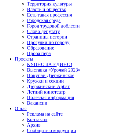
Территория культуры
Власть и общество
Есть такая профессия
Городская среда
Город трудовой доблести
Слово депутату
Страницы истории
Прогулки по городу
Образование
Проба пера
Проекты
КУПНО ЗА ЕДИНО!
Выставка «Урожай 2023»
Покупай Дзержинское
Кружки и секции
Дзержинский Арбат
Летний кинотеатр
Полезная информация
Вакансии
О нас
Реклама на сайте
Контакты
Архив
Сообщить о коррупции