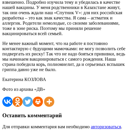
взвешенно. Подробно изучила тему и убедилась в качестве
нашей вакцины. У меня родственники в Казахстане живут,
так они очень ждали наш «Спутник V»: для них российская
разработка – это как знак качества. Я сама – астматик и
аллергик. Родители немолодые, со своими заболеваниями,
тоже в зоне риска. Поэтому мы приняли решение
вакцинироваться всей семьей.
Не менее важный момент, что на работе я постоянно
контактирую с будущими мамочками: не могу позволить себе
подвергать их риску! Так что не надо бояться прививки, ведь
мы начинаем вакцинироваться с самого рождения. Наша
страна победила корь, полиомиелит, да и серьезных вспышек
гриппа давно уже не было.
Екатерина КОЗЛОВА
Фото из архива «ДВ»
Оставить комментарий
Для отправки комментария вам необходимо
авторизоваться
.