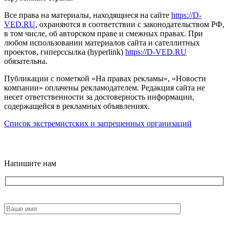
Все права на материалы, находящиеся на сайте
https://D-
VED.RU
, охраняются в соответствии с законодательством РФ,
в том числе, об авторском праве и смежных правах. При
любом использовании материалов сайта и сателлитных
проектов, гиперссылка (hyperlink)
https://D-VED.RU
обязательна.
Публикации с пометкой «На правах рекламы», «Новости
компании» оплачены рекламодателем. Редакция сайта не
несет ответственности за достоверность информации,
содержащейся в рекламных объявлениях.
Список экстремистских и запрещенных организаций
18+
Напишите нам