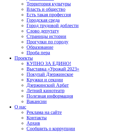
Территория культуры
Власть и общество
Есть такая профессия
Городская среда
Город трудовой доблести
Слово депутату
Страницы истории
Прогулки по городу
Образование
Проба пера
Проекты
КУПНО ЗА ЕДИНО!
Выставка «Урожай 2023»
Покупай Дзержинское
Кружки и секции
Дзержинский Арбат
Летний кинотеатр
Полезная информация
Вакансии
О нас
Реклама на сайте
Контакты
Архив
Сообщить о коррупции