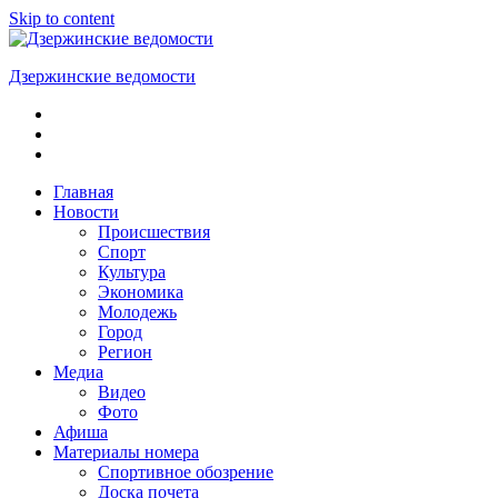
Skip to content
Дзержинские ведомости
ОБЩЕСТВЕННО-
ПОЛИТИЧЕСКАЯ
ГОРОДСКАЯ
ГАЗЕТА
Главная
Новости
Происшествия
Спорт
Культура
Экономика
Молодежь
Город
Регион
Медиа
Видео
Фото
Афиша
Материалы номера
Спортивное обозрение
Доска почета