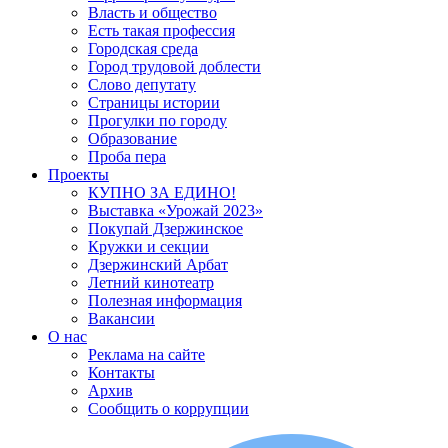
Власть и общество
Есть такая профессия
Городская среда
Город трудовой доблести
Слово депутату
Страницы истории
Прогулки по городу
Образование
Проба пера
Проекты
КУПНО ЗА ЕДИНО!
Выставка «Урожай 2023»
Покупай Дзержинское
Кружки и секции
Дзержинский Арбат
Летний кинотеатр
Полезная информация
Вакансии
О нас
Реклама на сайте
Контакты
Архив
Сообщить о коррупции