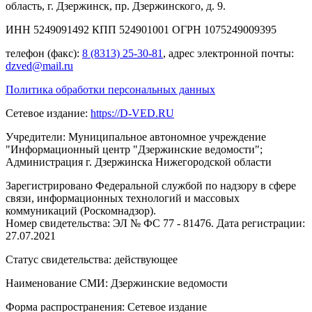
область, г. Дзержинск, пр. Дзержинского, д. 9.
ИНН 5249091492 КПП 524901001 ОГРН 1075249009395
телефон (факс):
8 (8313) 25-30-81
, адрес электронной почты:
dzved@mail.ru
Политика обработки персональных данных
Сетевое издание:
https://D-VED.RU
Учредители: Муниципальное автономное учреждение
"Информационный центр "Дзержинские ведомости";
Администрация г. Дзержинска Нижегородской области
Зарегистрировано Федеральной службой по надзору в сфере
связи, информационных технологий и массовых
коммуникаций (Роскомнадзор).
Номер свидетельства: ЭЛ № ФС 77 - 81476. Дата регистрации:
27.07.2021
Статус свидетельства: действующее
Наименование СМИ: Дзержинские ведомости
Форма распространения: Сетевое издание