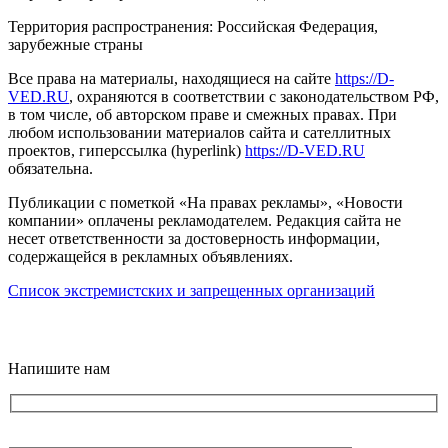
Территория распространения: Российская Федерация,
зарубежные страны
Все права на материалы, находящиеся на сайте
https://D-
VED.RU
, охраняются в соответствии с законодательством РФ,
в том числе, об авторском праве и смежных правах. При
любом использовании материалов сайта и сателлитных
проектов, гиперссылка (hyperlink)
https://D-VED.RU
обязательна.
Публикации с пометкой «На правах рекламы», «Новости
компании» оплачены рекламодателем. Редакция сайта не
несет ответственности за достоверность информации,
содержащейся в рекламных объявлениях.
Список экстремистских и запрещенных организаций
18+
Напишите нам