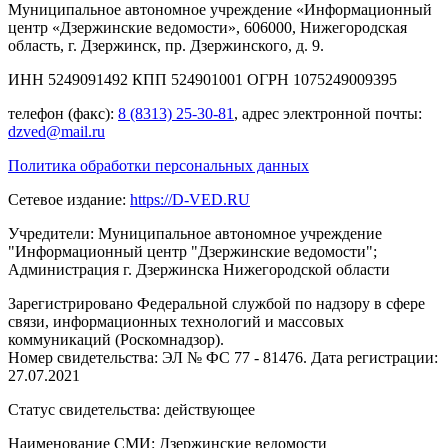
Муниципальное автономное учреждение «Информационный
центр «Дзержинские ведомости», 606000, Нижегородская
область, г. Дзержинск, пр. Дзержинского, д. 9.
ИНН 5249091492 КПП 524901001 ОГРН 1075249009395
телефон (факс):
8 (8313) 25-30-81
, адрес электронной почты:
dzved@mail.ru
Политика обработки персональных данных
Сетевое издание:
https://D-VED.RU
Учредители: Муниципальное автономное учреждение
"Информационный центр "Дзержинские ведомости";
Администрация г. Дзержинска Нижегородской области
Зарегистрировано Федеральной службой по надзору в сфере
связи, информационных технологий и массовых
коммуникаций (Роскомнадзор).
Номер свидетельства: ЭЛ № ФС 77 - 81476. Дата регистрации:
27.07.2021
Статус свидетельства: действующее
Наименование СМИ: Дзержинские ведомости