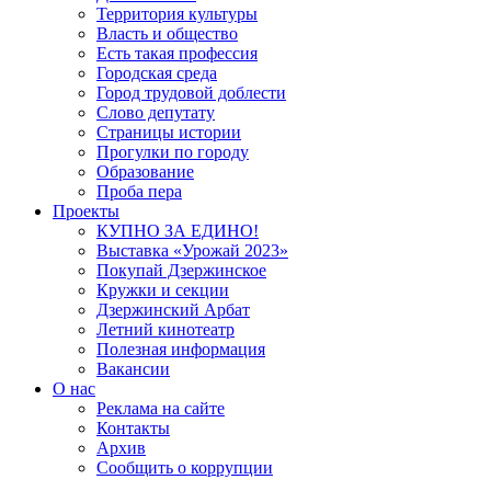
Территория культуры
Власть и общество
Есть такая профессия
Городская среда
Город трудовой доблести
Слово депутату
Страницы истории
Прогулки по городу
Образование
Проба пера
Проекты
КУПНО ЗА ЕДИНО!
Выставка «Урожай 2023»
Покупай Дзержинское
Кружки и секции
Дзержинский Арбат
Летний кинотеатр
Полезная информация
Вакансии
О нас
Реклама на сайте
Контакты
Архив
Сообщить о коррупции