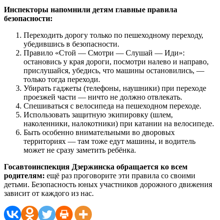
Инспекторы напомнили детям главные правила
безопасности:
Переходить дорогу только по пешеходному переходу,
убедившись в безопасности.
Правило «Стой — Смотри — Слушай — Иди»:
остановись у края дороги, посмотри налево и направо,
прислушайся, убедись, что машины остановились, —
только тогда переходи.
Убирать гаджеты (телефоны, наушники) при переходе
проезжей части — ничто не должно отвлекать.
Спешиваться с велосипеда на пешеходном переходе.
Использовать защитную экипировку (шлем,
наколенники, налокотники) при катании на велосипеде.
Быть особенно внимательными во дворовых
территориях — там тоже едут машины, и водитель
может не сразу заметить ребёнка.
Госавтоинспекция Дзержинска обращается ко всем
родителям:
ещё раз проговорите эти правила со своими
детьми. Безопасность юных участников дорожного движения
зависит от каждого из нас.