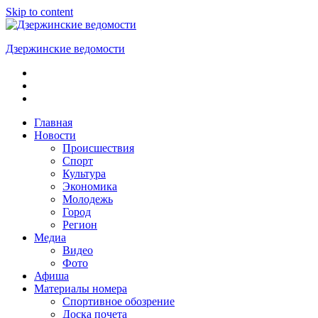
Skip to content
Дзержинские ведомости
ОБЩЕСТВЕННО-
ПОЛИТИЧЕСКАЯ
ГОРОДСКАЯ
ГАЗЕТА
Главная
Новости
Происшествия
Спорт
Культура
Экономика
Молодежь
Город
Регион
Медиа
Видео
Фото
Афиша
Материалы номера
Спортивное обозрение
Доска почета