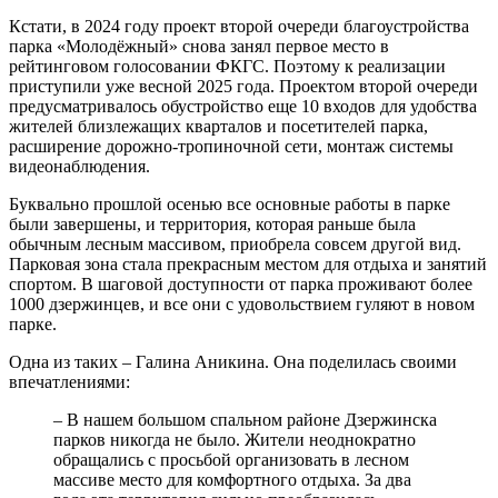
Кстати, в 2024 году проект второй очереди благоустройства
парка «Молодёжный» снова занял первое место в
рейтинговом голосовании ФКГС. Поэтому к реализации
приступили уже весной 2025 года. Проектом второй очереди
предусматривалось обустройство еще 10 входов для удобства
жителей близлежащих кварталов и посетителей парка,
расширение дорожно-тропиночной сети, монтаж системы
видеонаблюдения.
Буквально прошлой осенью все основные работы в парке
были завершены, и территория, которая раньше была
обычным лесным массивом, приобрела совсем другой вид.
Парковая зона стала прекрасным местом для отдыха и занятий
спортом. В шаговой доступности от парка проживают более
1000 дзержинцев, и все они с удовольствием гуляют в новом
парке.
Одна из таких – Галина Аникина. Она поделилась своими
впечатлениями:
– В нашем большом спальном районе Дзержинска
парков никогда не было. Жители неоднократно
обращались с просьбой организовать в лесном
массиве место для комфортного отдыха. За два