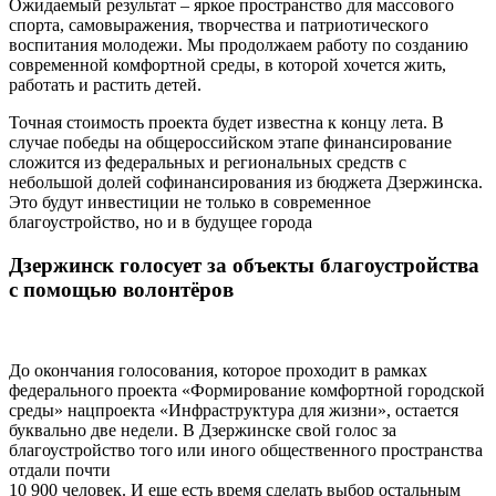
Ожидаемый результат – яркое пространство для массового
спорта, самовыражения, творчества и патриотического
воспитания молодежи. Мы продолжаем работу по созданию
современной комфортной среды, в которой хочется жить,
работать и растить детей.
Точная стоимость проекта будет известна к концу лета. В
случае победы на общероссийском этапе финансирование
сложится из федеральных и региональных средств с
небольшой долей софинансирования из бюджета Дзержинска.
Это будут инвестиции не только в современное
благоустройство, но и в будущее города
Дзержинск голосует за объекты благоустройства
с помощью волонтёров
До окончания голосования, которое проходит в рамках
федерального проекта «Формирование комфортной городской
среды» нацпроекта «Инфраструктура для жизни», остается
буквально две недели. В Дзержинске свой голос за
благоустройство того или иного общественного пространства
отдали почти
10 900 человек. И еще есть время сделать выбор остальным