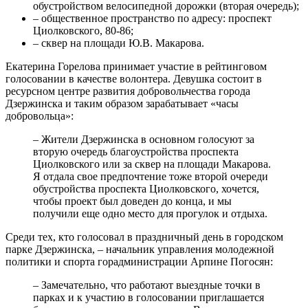
обустройством велосипедной дорожки (вторая очередь);
– общественное пространство по адресу: проспект
Циолковского, 80-86;
– сквер на площади Ю.В. Макарова.
Екатерина Горелова принимает участие в рейтинговом
голосовании в качестве волонтера. Девушка состоит в
ресурсном центре развития добровольчества города
Дзержинска и таким образом зарабатывает «часы
добровольца»:
– Жители Дзержинска в основном голосуют за
вторую очередь благоустройства проспекта
Циолковского или за сквер на площади Макарова.
Я отдала свое предпочтение тоже второй очереди
обустройства проспекта Циолковского, хочется,
чтобы проект был доведен до конца, и мы
получили еще одно место для прогулок и отдыха.
Среди тех, кто голосовал в праздничный день в городском
парке Дзержинска, – начальник управления молодежной
политики и спорта горадминистрации Арпине Погосян:
– Замечательно, что работают выездные точки в
парках и к участию в голосовании приглашается