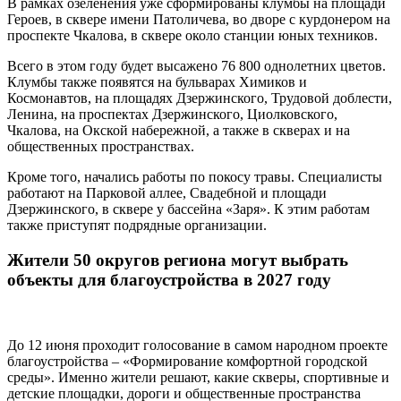
В рамках озеленения уже сформированы клумбы на площади
Героев, в сквере имени Патоличева, во дворе с курдонером на
проспекте Чкалова, в сквере около станции юных техников.
Всего в этом году будет высажено 76 800 однолетних цветов.
Клумбы также появятся на бульварах Химиков и
Космонавтов, на площадях Дзержинского, Трудовой доблести,
Ленина, на проспектах Дзержинского, Циолковского,
Чкалова, на Окской набережной, а также в скверах и на
общественных пространствах.
Кроме того, начались работы по покосу травы. Специалисты
работают на Парковой аллее, Свадебной и площади
Дзержинского, в сквере у бассейна «Заря». К этим работам
также приступят подрядные организации.
Жители 50 округов региона могут выбрать
объекты для благоустройства в 2027 году
До 12 июня проходит голосование в самом народном проекте
благоустройства – «Формирование комфортной городской
среды». Именно жители решают, какие скверы, спортивные и
детские площадки, дороги и общественные пространства