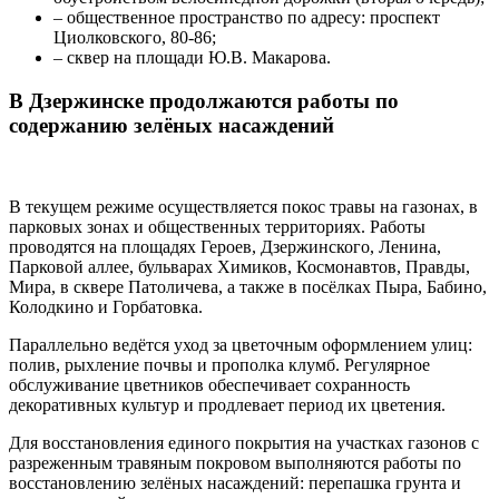
– общественное пространство по адресу: проспект
Циолковского, 80-86;
– сквер на площади Ю.В. Макарова.
В Дзержинске продолжаются работы по
содержанию зелёных насаждений
В текущем режиме осуществляется покос травы на газонах, в
парковых зонах и общественных территориях. Работы
проводятся на площадях Героев, Дзержинского, Ленина,
Парковой аллее, бульварах Химиков, Космонавтов, Правды,
Мира, в сквере Патоличева, а также в посёлках Пыра, Бабино,
Колодкино и Горбатовка.
Параллельно ведётся уход за цветочным оформлением улиц:
полив, рыхление почвы и прополка клумб. Регулярное
обслуживание цветников обеспечивает сохранность
декоративных культур и продлевает период их цветения.
Для восстановления единого покрытия на участках газонов с
разреженным травяным покровом выполняются работы по
восстановлению зелёных насаждений: перепашка грунта и