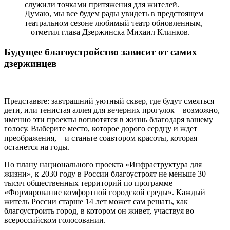
служили точками притяжения для жителей.
Думаю, мы все будем рады увидеть в предстоящем
театральном сезоне любимый театр обновленным,
– отметил глава Дзержинска Михаил Клинков.
Будущее благоустройство зависит от самих
дзержинцев
Представьте: завтрашний уютный сквер, где будут смеяться
дети, или тенистая аллея для вечерних прогулок – возможно,
именно эти проекты воплотятся в жизнь благодаря вашему
голосу. Выберите место, которое дорого сердцу и ждет
преображения, – и станьте соавтором красоты, которая
останется на годы.
По плану национального проекта «Инфраструктура для
жизни», к 2030 году в России благоустроят не меньше 30
тысяч общественных территорий по программе
«Формирование комфортной городской среды». Каждый
житель России старше 14 лет может сам решать, как
благоустроить город, в котором он живет, участвуя во
всероссийском голосовании.