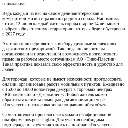
горожанам.
Ведь каждый из нас на самом деле заинтересован в
комфортной жизни и развитии родного города. Напомним,
что до 12 июня каждый житель города старше 14 лет может
выбрать общественную территорию, которая будет обустроена
в 2027 году.
Активно присоединяются к выбору трудовые коллективы
дзержинских предприятий. Так, недавно волонтеры
организовали и предоставили возможность проголосовать
прямо на рабочем месте сотрудникам АО «Тико-Пластик».
Такая практика доказала свою эффективность и удобство для
людей.
Для горожан, которые не имеют возможности проголосовать
онлайн, организована работа мобильных пунктов. Ежедневно
с 15:00 до 19:00 волонтеры дежурят в торговых центрах
«Юбилейный» и «Дзержинец». Любой житель может
обратиться к ним за помощью для авторизации через
«Госуслуги» и голосования за понравившийся объект.
Самостоятельно проголосовать можно на официальной
платформе pos.gosuslugi.ru. Для участия необходима
подтвержденная учетная запись на портале «Госуслуги».