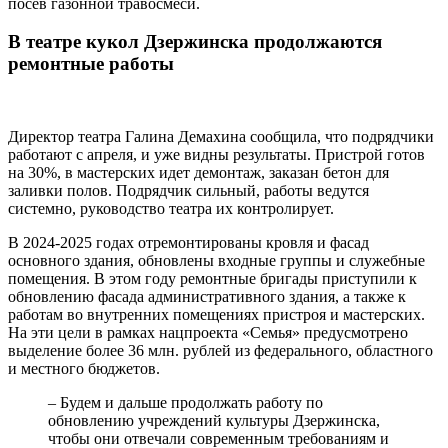
посев газонной травосмеси.
В театре кукол Дзержинска продолжаются
ремонтные работы
Директор театра Галина Демахина сообщила, что подрядчики
работают с апреля, и уже видны результаты. Пристрой готов
на 30%, в мастерских идет демонтаж, заказан бетон для
заливки полов. Подрядчик сильный, работы ведутся
системно, руководство театра их контролирует.
В 2024-2025 годах отремонтированы кровля и фасад
основного здания, обновлены входные группы и служебные
помещения. В этом году ремонтные бригады приступили к
обновлению фасада административного здания, а также к
работам во внутренних помещениях пристроя и мастерских.
На эти цели в рамках нацпроекта «Семья» предусмотрено
выделение более 36 млн. рублей из федерального, областного
и местного бюджетов.
– Будем и дальше продолжать работу по
обновлению учреждений культуры Дзержинска,
чтобы они отвечали современным требованиям и