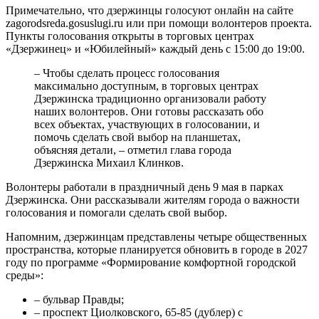
Примечательно, что дзержинцы голосуют онлайн на сайте
zagorodsreda.gosuslugi.ru или при помощи волонтеров проекта.
Пункты голосования открыты в торговых центрах
«Дзержинец» и «Юбилейный» каждый день с 15:00 до 19:00.
– Чтобы сделать процесс голосования
максимально доступным, в торговых центрах
Дзержинска традиционно организовали работу
наших волонтеров. Они готовы рассказать обо
всех объектах, участвующих в голосовании, и
помочь сделать свой выбор на планшетах,
объясняя детали, – отметил глава города
Дзержинска Михаил Клинков.
Волонтеры работали в праздничный день 9 мая в парках
Дзержинска. Они рассказывали жителям города о важности
голосования и помогали сделать свой выбор.
Напомним, дзержинцам представлены четыре общественных
пространства, которые планируется обновить в городе в 2027
году по программе «Формирование комфортной городской
среды»:
– бульвар Правды;
– проспект Циолковского, 65-85 (дублер) с