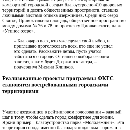
комфортной городской среды» благоустроено 410 дворовых
территорий и десять общественных пространств, ставших
любимыми местами отдыха дзержинцев. Среди них озеро
Святое, Привокзальная площадь, общественное пространство
между домами № 76 и 78 по проспекту Циолковского, парк
«Утиное озеро».
– Благодарю всех, кто уже сделал свой выбор, и
приглашаю проголосовать всех, кто еще не успел
это сделать. Расскажите детям, пусть учатся
заботиться о городе. От нашего выбора сегодня
зависит, каким будет Дзержинск завтра, –
подчеркнул Михаил Клинков.
Реализованные проекты программы ФКГС
становятся востребованными городскими
территориями
Участие дзержинцев в рейтинговом голосовании – важный
шаг к тому, чтобы сделать город комфортнее для жизни.
Яркий пример – благоустройство парка «Молодёжный». Эта
территория города именно благодаря поддержке горожан в