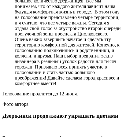
большое количество дзержинцев. Все мы
понимаем, что от каждого жителя зависит наша
будущая комфортная жизнь в городе. В этом году
на голосование представлено четыре территории,
и я считаю, что все четыре важны. Сегодня я
отдала свой голос за обустройство второй очереди
прогулочной зоны проспекта Циолковского.
Очень важно завершить начатое и сделать эту
территорию комфортной для жителей. Конечно, к
голосованию подключились и родственники, и
коллеги, и друзья. Наш выбор превратит эскиз
дизайнера в реальный уголок радости для тысяч
горожан. Призываю всех принять участие в
голосовании и стать частью большого
преображения! Давайте сделаем город красивее и
комфортнее вместе!
Голосование продлится до 12 июня.
Фото автора
Дзержинск продолжают украшать цветами