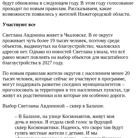
будут обновлены в следующем году. В этом году голосование
проходит по новым правилам. Рассказываем, какие
возможности появились у жителей Нижегородской области.
Участвуют все
Светлана Авдонина живет в Чкаловске. В ее округе
проживает чуть более 19 тысяч человек, поэтому среди
объектов, выдвинутых на благоустройство, чкаловских
адресов нет. Однако из новостей Светлана узнала, что всё
равно может повлиять на выбор объектов для масштабного
благоустройства в 2027 году.
По новым правилам жители округов с населением менее 20
тысяч человек, которые сейчас не участвуют в программе,
могут поддержать развитие соседних муниципалитетов –
проголосовать за территории в тех населенных пунктах, где
живут их родственники или которые им особенно дороги.
Выбор Светланы Авдониной – сквер в Балахне.
– В Балахне, на улице Космонавтов, живут моя
дочь и внуки. Я отдала свой голос за будущий
сквер Космонавтики. Надеюсь, что скоро там будут
гулять местные жители с детьми. И мы