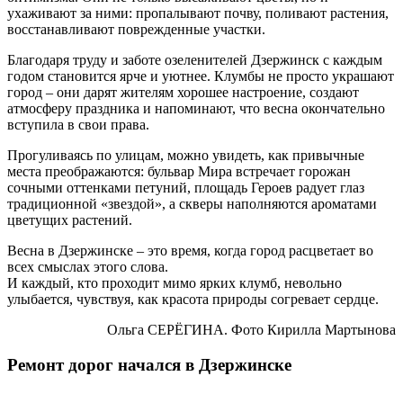
ухаживают за ними: пропалывают почву, поливают растения,
восстанавливают поврежденные участки.
Благодаря труду и заботе озеленителей Дзержинск с каждым
годом становится ярче и уютнее. Клумбы не просто украшают
город – они дарят жителям хорошее настроение, создают
атмосферу праздника и напоминают, что весна окончательно
вступила в свои права.
Прогуливаясь по улицам, можно увидеть, как привычные
места преображаются: бульвар Мира встречает горожан
сочными оттенками петуний, площадь Героев радует глаз
традиционной «звездой», а скверы наполняются ароматами
цветущих растений.
Весна в Дзержинске – это время, когда город расцветает во
всех смыслах этого слова.
И каждый, кто проходит мимо ярких клумб, невольно
улыбается, чувствуя, как красота природы согревает сердце.
Ольга СЕРЁГИНА. Фото Кирилла Мартынова
Ремонт дорог начался в Дзержинске