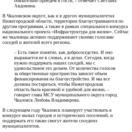
обязательно приедем в гости, – отмечает Светлана
Авдонина.
В Чкаловском округе, как и в других муниципалитетах
Нижегородской области, территории благоустраиваются по
другим программам, а также в рамках специального конкурса
национального проекта «Инфраструктура для жизни». Сейчас
же чкаловцы активно поддерживают своими голосами
соседей и жителей всего региона.
– Есть такое понятие, как добрососедство. И оно
выражается не в словах, а в делах. Сегодня, когда
нужно поддержать наших соседей, мы с
удовольствием это делаем. От количества голосов
за общественные пространства зависит объем
финансирования на благоустройство. И мы все
должны постараться, чтобы Нижегородская
область была красивой и удобной для жизни, –
говорит глава МСУ муниципального округа город
Чкаловск Любовь Владимирова.
В следующем году Чкаловск планирует участвовать в
конкурсе малых городов и исторических поселений, и
поддержать его также смогут жители соседних
муниципалитетов.