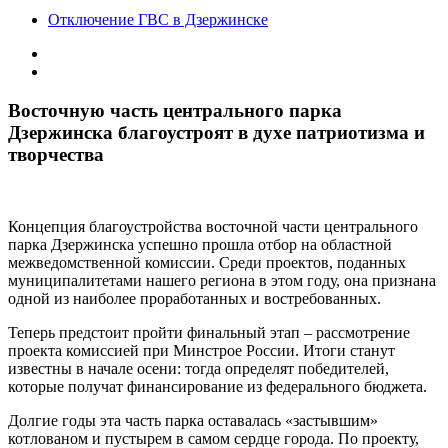
Отключение ГВС в Дзержинске
Восточную часть центрального парка
Дзержинска благоустроят в духе патриотизма и
творчества
Концепция благоустройства восточной части центрального
парка Дзержинска успешно прошла отбор на областной
межведомственной комиссии. Среди проектов, поданных
муниципалитетами нашего региона в этом году, она признана
одной из наиболее проработанных и востребованных.
Теперь предстоит пройти финальный этап – рассмотрение
проекта комиссией при Минстрое России. Итоги станут
известны в начале осени: тогда определят победителей,
которые получат финансирование из федерального бюджета.
Долгие годы эта часть парка оставалась «застывшим»
котлованом и пустырем в самом сердце города. По проекту,