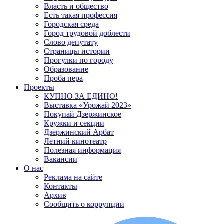
Власть и общество
Есть такая профессия
Городская среда
Город трудовой доблести
Слово депутату
Страницы истории
Прогулки по городу
Образование
Проба пера
Проекты
КУПНО ЗА ЕДИНО!
Выставка «Урожай 2023»
Покупай Дзержинское
Кружки и секции
Дзержинский Арбат
Летний кинотеатр
Полезная информация
Вакансии
О нас
Реклама на сайте
Контакты
Архив
Сообщить о коррупции