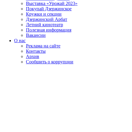
Выставка «Урожай 2023»
Покупай Дзержинское
Кружки и секции
Дзержинский Арбат
Летний кинотеатр
Полезная информация
Вакансии
О нас
Реклама на сайте
Контакты
Архив
Сообщить о коррупции