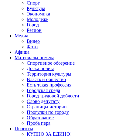
Спорт
Культура
Экономика
Молодежь
Город
Регион
Медиа
Видео
Фото
Афиша
Материалы номера
Спортивное обозрение
Доска почета
Территория культуры
Власть и общество
Есть такая профессия
Городская среда
Город трудовой доблести
Слово депутату
Страницы истории
Прогулки по городу
Образование
Проба пера
Проекты
КУПНО ЗА ЕДИНО!