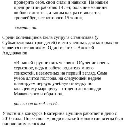
проверить себя, свои силы и навыки. На нашем
предприятии работаю 14 лет, большие машины
люблю с детства, а таким как раз и является
троллейбус, вес которого 15 тонн»,
заметил он.
Среди болельщиков была супруга Станислава (у
Субханкуловых трое детей) и его ученики, для которых он
является наставником. Один из них – Алексей
Андаржанов.
«В нашей группе пять человек. Обучение очень
серьезное, ведь в работе водителя много
тонкостей, незаметных на первый взгляд. Сама
учеба длится полгода, на следующей неделе
планируем первую учебную поездку по
кольцевому маршруту – от депо до площади
Маяковского и обратно»,
рассказал нам Алексей.
Участница конкурса Екатерина Душина работает в депо с
2010 года. По ее словам, водительский коллектив всегда был
наполовину женским.