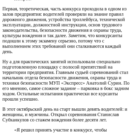
Первая, теоретическая, часть конкурса проходила в одном из
залов предприятия: водителей проверяли на знание правил
дорожного движения, устройства троллейбуса, технической
эксплуатации, должностной инструкции, основ трудового
законодательства, безопасности движения и охраны труда,
культуры вождения и так далее. Заметим, что конкурсанты
подошли к этому экзамену серьезно, потому что с
выполнением этих требований они сталкиваются каждый
день.
Ну а для практических занятий использовали специально
подготовленную площадку с полосой препятствий на
территории предприятия. Главным судьей соревнований стал
начальник отдела безопасности движения, охраны труда и
техники безопасности МУП «Экспресс» Анатолий Сурин. По
его мнению, самое сложное задание – парковка в бокс задним
ходом. Остальные испытания практически все курсанты
прошли успешно.
В этот октябрьский день на старт вышли девять водителей: и
женщины, и мужчины. Открыл соревнования Станислав
Субханкулов со стажем вождения более десяти лет.
«Я решил принять участие в конкурсе, чтобы