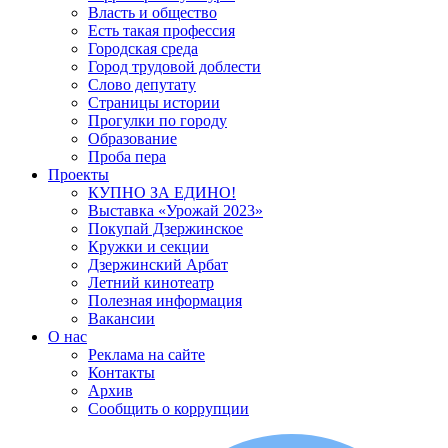
Власть и общество
Есть такая профессия
Городская среда
Город трудовой доблести
Слово депутату
Страницы истории
Прогулки по городу
Образование
Проба пера
Проекты
КУПНО ЗА ЕДИНО!
Выставка «Урожай 2023»
Покупай Дзержинское
Кружки и секции
Дзержинский Арбат
Летний кинотеатр
Полезная информация
Вакансии
О нас
Реклама на сайте
Контакты
Архив
Сообщить о коррупции