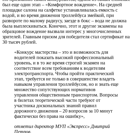
был еще один этап – «Комфортное вождение». На средней
площадке салона на салфетке устанавливалась емкость с
водой, и во время движения троллейбуса змейкой, при
развороте по малому радиусу, заезде в бокс – вода не должна
была выплескиваться. Конечно, этот и другие экзамены на
образцовое вождение вызвали интерес у многочисленных
зрителей. Главным призом для победителя стал сертификат на
30 тысяч рублей.
«Конкурс мастерства – это и возможность для
водителей показать высокий профессиональный
уровень, и в то же время строгий экзамен на
соответствие всем требованиям к водителям
электротранспорта. Чтобы пройти практический
этап, требуется не только в совершенстве владеть
навыком управления троллейбусом, но и знать еще
множество сопутствующих нормативов
управления общественным транспортом. Вопросы
в билетах теоретической части требуют от
участника доскональных знаний правил
дорожного движения – 20 вопросов за 10 минут
фактически без права на ошибку»,
отметил директор МУП «Экспресс» Дмитрий
Петров.