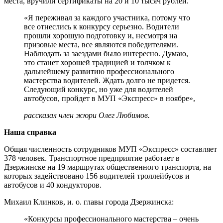
места, вручили сертификаты на 20 и 10 тысяч рублей.
«Я переживал за каждого участника, потому что
все отнеслись к конкурсу серьезно. Водители
прошли хорошую подготовку и, несмотря на
призовые места, все являются победителями.
Наблюдать за заездами было интересно. Думаю,
это станет хорошей традицией и толчком к
дальнейшему развитию профессионального
мастерства водителей. Ждать долго не придется.
Следующий конкурс, но уже для водителей
автобусов, пройдет в МУП «Экспресс» в ноябре»,
рассказал член жюри Олег Любимов.
Наша справка
Общая численность сотрудников МУП «Экспресс» составляет
378 человек. Транспортное предприятие работает в
Дзержинске на 19 маршрутах общественного транспорта, на
которых задействовано 156 водителей троллейбусов и
автобусов и 40 кондукторов.
Михаил Клинков, и. о. главы города Дзержинска:
«Конкурсы профессионального мастерства – очень