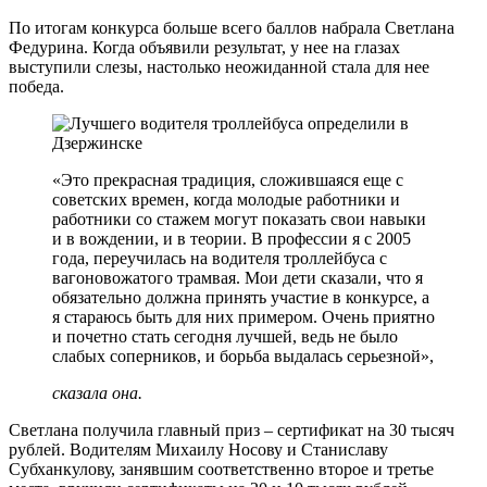
По итогам конкурса больше всего баллов набрала Светлана
Федурина. Когда объявили результат, у нее на глазах
выступили слезы, настолько неожиданной стала для нее
победа.
«Это прекрасная традиция, сложившаяся еще с
советских времен, когда молодые работники и
работники со стажем могут показать свои навыки
и в вождении, и в теории. В профессии я с 2005
года, переучилась на водителя троллейбуса с
вагоновожатого трамвая. Мои дети сказали, что я
обязательно должна принять участие в конкурсе, а
я стараюсь быть для них примером. Очень приятно
и почетно стать сегодня лучшей, ведь не было
слабых соперников, и борьба выдалась серьезной»,
сказала она.
Светлана получила главный приз – сертификат на 30 тысяч
рублей. Водителям Михаилу Носову и Станиславу
Субханкулову, занявшим соответственно второе и третье