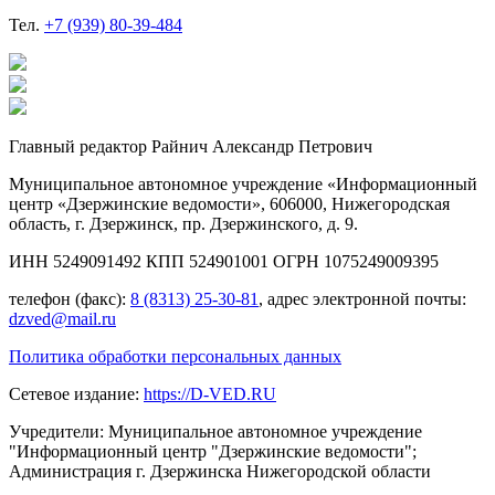
Тел.
+7 (939) 80-39-484
Главный редактор Райнич Александр Петрович
Муниципальное автономное учреждение «Информационный
центр «Дзержинские ведомости», 606000, Нижегородская
область, г. Дзержинск, пр. Дзержинского, д. 9.
ИНН 5249091492 КПП 524901001 ОГРН 1075249009395
телефон (факс):
8 (8313) 25-30-81
, адрес электронной почты:
dzved@mail.ru
Политика обработки персональных данных
Сетевое издание:
https://D-VED.RU
Учредители: Муниципальное автономное учреждение
"Информационный центр "Дзержинские ведомости";
Администрация г. Дзержинска Нижегородской области