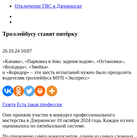
Отключение ГВС в Дзержинске
Троллейбусу ставят пятёрку
26.10.24 10:07
«Канава», «Парковка в бокс задним ходом», «Остановка»,
«Колодцы», «Змейка»
и «Коридор» – эти шесть испытаний нужно было преодолеть
водителям троллейбуса МУП «Экспресс»
Газета
Есть такая профессия
Они приняли участие в конкурсе профессионального
мастерства в Дзержинске 10 октября 2024 года. Каждое из них
оценивалось по пятибалльной системе.
По признанию самих конкурсантов, одним из самых сложных