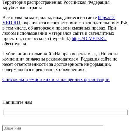
Территория распространения: Российская Федерация,
зарубежные страны
Все права на материалы, находящиеся на сайте
https://D-
VED.RU
, охраняются в соответствии с законодательством РФ,
в том числе, об авторском праве и смежных правах. При
любом использовании материалов сайта и сателлитных
проектов, гиперссылка (hyperlink)
https://D-VED.RU
обязательна.
Публикации с пометкой «На правах рекламы», «Новости
компании» оплачены рекламодателем. Редакция сайта не
несет ответственности за достоверность информации,
содержащейся в рекламных объявлениях.
Список экстремистских и запрещенных организаций
18+
Напишите нам