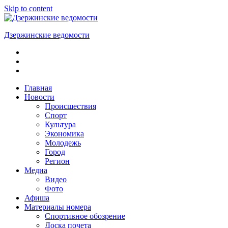
Skip to content
Дзержинские ведомости
ОБЩЕСТВЕННО-
ПОЛИТИЧЕСКАЯ
ГОРОДСКАЯ
ГАЗЕТА
Главная
Новости
Происшествия
Спорт
Культура
Экономика
Молодежь
Город
Регион
Медиа
Видео
Фото
Афиша
Материалы номера
Спортивное обозрение
Доска почета