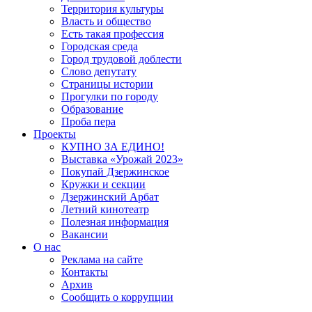
Территория культуры
Власть и общество
Есть такая профессия
Городская среда
Город трудовой доблести
Слово депутату
Страницы истории
Прогулки по городу
Образование
Проба пера
Проекты
КУПНО ЗА ЕДИНО!
Выставка «Урожай 2023»
Покупай Дзержинское
Кружки и секции
Дзержинский Арбат
Летний кинотеатр
Полезная информация
Вакансии
О нас
Реклама на сайте
Контакты
Архив
Сообщить о коррупции