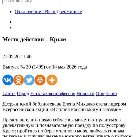
Отключение ГВС в Дзержинске
Место действия – Крым
21.05.26 11:40
Выпуск № 39 (1499) от 14 мая 2026 года
Газета
Город
Есть такая профессия
Новости
Общество
Дзержинский библиотекарь Елена Михалко стала лидером
Всероссийской акции «История России моими глазами»
Представьте, что прямо сейчас вы можете отправиться в
увлекательную и познавательную поездку по полуострову
Крым: пройтись по берегу теплого моря, любуясь горным
пейзажем и ощущая дыхание южного ветра, узнать о рыбном