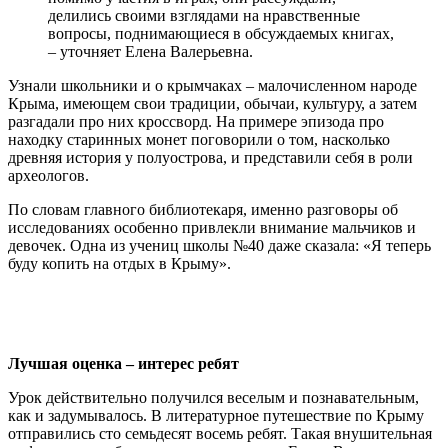
делились своими взглядами на нравственные
вопросы, поднимающиеся в обсуждаемых книгах,
– уточняет Елена Валерьевна.
Узнали школьники и о крымчаках – малочисленном народе
Крыма, имеющем свои традиции, обычаи, культуру, а затем
разгадали про них кроссворд. На примере эпизода про
находку старинных монет поговорили о том, насколько
древняя история у полуострова, и представили себя в роли
археологов.
По словам главного библиотекаря, именно разговоры об
исследованиях особенно привлекли внимание мальчиков и
девочек. Одна из учениц школы №40 даже сказала: «Я теперь
буду копить на отдых в Крыму».
Лучшая оценка – интерес ребят
Урок действительно получился веселым и познавательным,
как и задумывалось. В литературное путешествие по Крыму
отправились сто семьдесят восемь ребят. Такая внушительная