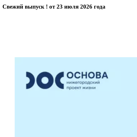
Свежий выпуск ! от 23 июля 2026 года