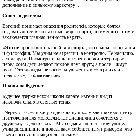
дополнение к сильному характеру».
Совет родителям
Евгений понимает опасения родителей, которые боятся
отдавать детей в контактные виды спорта, но именно в этом и
заключается главная ценность карате.
«Это не просто контактный вид спорта, это школа воспитания
и философия. Мы учим не агрессии, а контролю. Не насилию,
а силе духа. Посмотрите на наши тренировки и турниры:
перед боем дети делают поклон друг другу, а после – жмут
руки. Это закладывает основы уважения к сопернику и к
правилам», – объясняет он.
Планы на будущее
Будущее дзержинской школы карате Евгений видит
исключительно в светлых тонах.
«Через 5-10 лет я хочу видеть нашу школу как главный центр
притяжения для молодежи, где дисциплина сочетается с
дружбой, – делится он. – Мы создаем альтернативу улице,
учим дисциплине и показываем собственным примером, что
значит быть настоящим человеком».