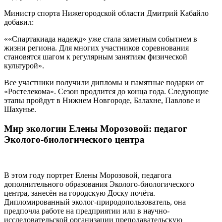
Министр спорта Нижегородской области Дмитрий Кабайло
добавил:
««Спартакиада надежд» уже стала заметным событием в
жизни региона. Для многих участников соревнования
становятся шагом к регулярным занятиям физической
культурой».
Все участники получили дипломы и памятные подарки от
«Ростелекома». Сезон продлится до конца года. Следующие
этапы пройдут в Нижнем Новгороде, Балахне, Павлове и
Шахунье.
Мир экологии Елены Морозовой: педагог
Эколого-биологического центра
В этом году портрет Елены Морозовой, педагога
дополнительного образования Эколого-биологического
центра, занесён на городскую Доску почёта.
Дипломированный эколог-природопользователь, она
предпочла работе на предприятии или в научно-
исследовательской организации преподавательскую