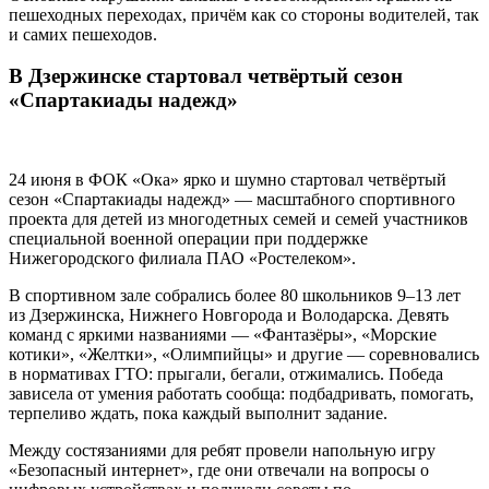
пешеходных переходах, причём как со стороны водителей, так
и самих пешеходов.
В Дзержинске стартовал четвёртый сезон
«Спартакиады надежд»
24 июня в ФОК «Ока» ярко и шумно стартовал четвёртый
сезон «Спартакиады надежд» — масштабного спортивного
проекта для детей из многодетных семей и семей участников
специальной военной операции при поддержке
Нижегородского филиала ПАО «Ростелеком».
В спортивном зале собрались более 80 школьников 9–13 лет
из Дзержинска, Нижнего Новгорода и Володарска. Девять
команд с яркими названиями — «Фантазёры», «Морские
котики», «Желтки», «Олимпийцы» и другие — соревновались
в нормативах ГТО: прыгали, бегали, отжимались. Победа
зависела от умения работать сообща: подбадривать, помогать,
терпеливо ждать, пока каждый выполнит задание.
Между состязаниями для ребят провели напольную игру
«Безопасный интернет», где они отвечали на вопросы о