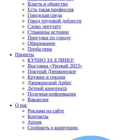
Власть и общество
Есть такая профессия
Городская среда
Город трудовой доблести
Слово депутату
Страницы истории
Прогулки по городу
Образование
Проба пера
Проекты
КУПНО ЗА ЕДИНО!
Выставка «Урожай 2023»
Покупай Дзержинское
Кружки и секции
Дзержинский Арбат
Летний кинотеатр
Полезная информация
Вакансии
О нас
Реклама на сайте
Контакты
Архив
Сообщить о коррупции