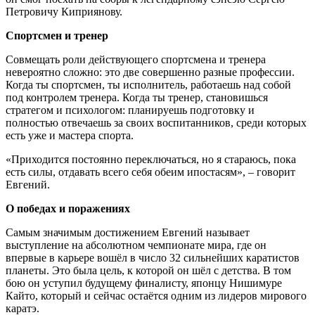
Петровичу Киприянову.
Спортсмен и тренер
Совмещать роли действующего спортсмена и тренера
невероятно сложно: это две совершенно разные профессии.
Когда ты спортсмен, ты исполнитель, работаешь над собой
под контролем тренера. Когда ты тренер, становишься
стратегом и психологом: планируешь подготовку и
полностью отвечаешь за своих воспитанников, среди которых
есть уже и мастера спорта.
«Приходится постоянно переключаться, но я стараюсь, пока
есть силы, отдавать всего себя обеим ипостасям», – говорит
Евгений.
О победах и поражениях
Самым значимым достижением Евгений называет
выступление на абсолютном чемпионате мира, где он
впервые в карьере вошёл в число 32 сильнейших каратистов
планеты. Это была цель, к которой он шёл с детства. В том
бою он уступил будущему финалисту, японцу Нишимуре
Кайто, который и сейчас остаётся одним из лидеров мирового
каратэ.