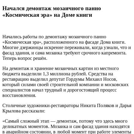
Начался демонтаж мозаичного панно
«Космическая эра» на Доме книги
Начались работы по демонтажу мозаичного панно
«Космическая эра», расположенного на фасаде Дома книги.
Многие дзержинцы искренне переживали, когда узнали, что и
фасад здания, и сама мозаика требуют срочного капремонта.
Теперь вопрос решён.
На демонтаж и хранение мозаичных картин из местного
бюджета выделили 1,3 миллиона рублей. Средства на
реставрацию выделил депутат Гордумы Михаил Носов,
который силами своей строительной компании и московских
специалистов начал трудный и дорогостоящий процесс
восстановления.
Столичные художники-реставраторы Никита Поляков и Дарья
Крылова рассказали:
«Самый сложный этап — демонтаж, потому что здесь много
деликатных моментов. Мозаика и сам фасад здания находятся
в аварийном состоянии, в любой момент при работе элементы