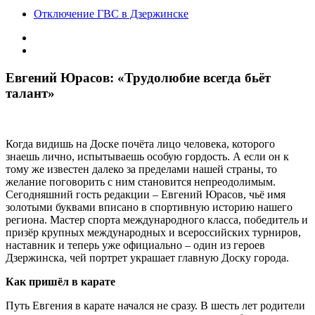
Отключение ГВС в Дзержинске
Евгений Юрасов: «Трудолюбие всегда бьёт
талант»
Когда видишь на Доске почёта лицо человека, которого
знаешь лично, испытываешь особую гордость. А если он к
тому же известен далеко за пределами нашей страны, то
желание поговорить с ним становится непреодолимым.
Сегодняшний гость редакции – Евгений Юрасов, чьё имя
золотыми буквами вписано в спортивную историю нашего
региона. Мастер спорта международного класса, победитель и
призёр крупных международных и всероссийских турниров,
наставник и теперь уже официально – один из героев
Дзержинска, чей портрет украшает главную Доску города.
Как пришёл в карате
Путь Евгения в карате начался не сразу. В шесть лет родители