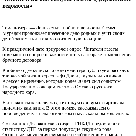
ведомости»
Тема номера — День семьи, любви и верности. Семья
Мурадян продолжает врачебное дело родных и учит своих
детей занимать активную жизненную позицию.
К праздничной дате приурочен опрос. Читатели газеты
отвечают на вопрос о важности штампа о браке и заключения
брачного договора.
К юбилею дзержинского балетмейстера публикуем рассказ о
творческой жизни хореографа Дворца культуры химиков
Алексея Кириченко, который более 20 лет был солистом
Государственного академического Омского русского
народного хора.
В дзержинских колледжах, техникумах и вузах стартовала
приемная кампания. В этом номере рассказываем о
нововведениях в педагогическом и музыкальном колледжах.
Сотрудники Дзержинского отдела ГИБДД предоставили
статистику ДТП за первое полугодие текущего года.
Основные нарушения связаны с несоблюдением правил на